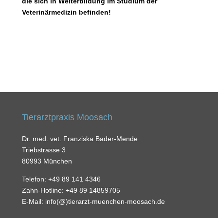
die sich in Weiterbildung im Studium der
Veterinärmedizin befinden!
Tierarztpraxis Moosach
Dr. med. vet. Franziska Bader-Mende
Triebstrasse 3
80993 München
Telefon: +49 89 141 4346
Zahn-Hotline: +49 89 14859705
E-Mail: info(@)tierarzt-muenchen-moosach.de