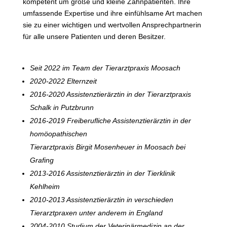
kompetent um große und kleine Zahnpatienten. Ihre
umfassende Expertise und ihre einfühlsame Art machen
sie zu einer wichtigen und wertvollen Ansprechpartnerin
für alle unsere Patienten und deren Besitzer.
Seit 2022 im Team der Tierarztpraxis Moosach
2020-2022 Elternzeit
2016-2020 Assistenztierärztin in der Tierarztpraxis
Schalk in Putzbrunn
2016-2019 Freiberufliche Assistenztierärztin in der
homöopathischen
Tierarztpraxis Birgit Mosenheuer in Moosach bei
Grafing
2013-2016 Assistenztierärztin in der Tierklinik
Kehlheim
2010-2013 Assistenztierärztin in verschieden
Tierarztpraxen unter anderem in England
2004-2010 Studium der Veterinärmedizin an der