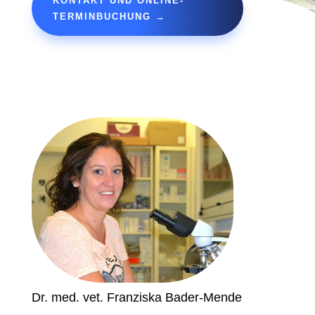
KONTAKT UND ONLINE-
TERMINBUCHUNG →
Dr. med. vet. Franziska Bader-Mende