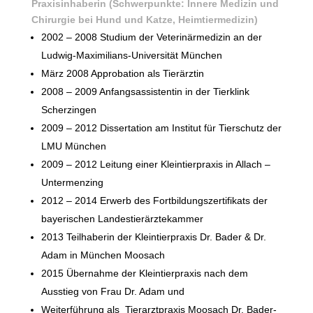
Praxisinhaberin (Schwerpunkte: Innere Medizin und
Chirurgie bei Hund und Katze, Heimtiermedizin)
2002 – 2008 Studium der Veterinärmedizin an der
Ludwig-Maximilians-Universität München
März 2008 Approbation als Tierärztin
2008 – 2009 Anfangsassistentin in der Tierklink
Scherzingen
2009 – 2012 Dissertation am Institut für Tierschutz der
LMU München
2009 – 2012 Leitung einer Kleintierpraxis in Allach –
Untermenzing
2012 – 2014 Erwerb des Fortbildungszertifikats der
bayerischen Landestierärztekammer
2013 Teilhaberin der Kleintierpraxis Dr. Bader & Dr.
Adam in München Moosach
2015 Übernahme der Kleintierpraxis nach dem
Ausstieg von Frau Dr. Adam und
Weiterführung als Tierarztpraxis Moosach Dr. Bader-