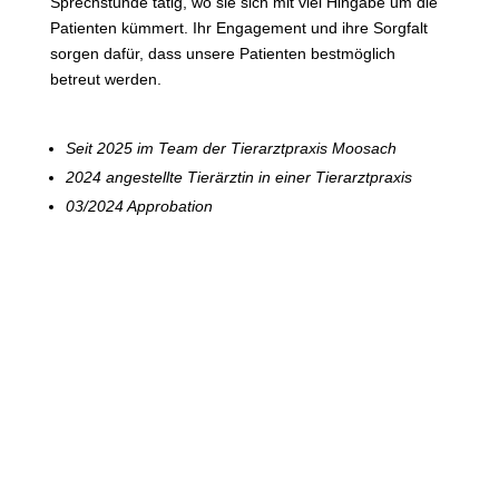
Sprechstunde tätig, wo sie sich mit viel Hingabe um die
Patienten kümmert. Ihr Engagement und ihre Sorgfalt
sorgen dafür, dass unsere Patienten bestmöglich
betreut werden.
Seit 2025 im Team der Tierarztpraxis Moosach
2024 angestellte Tierärztin in einer Tierarztpraxis
03/2024 Approbation