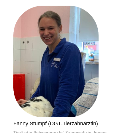
Fanny Stumpf (DGT-Tierzahnärztin)
Tierärztin Schwerpunkte: Zahnmedizin, Innere