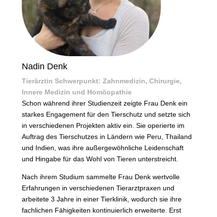
Nadin Denk
Tierärztin Schwerpunkt: Zahnmedizin, Chirurgie,
Innere Medizin und Homöopathie
Schon während ihrer Studienzeit zeigte Frau Denk ein
starkes Engagement für den Tierschutz und setzte sich
in verschiedenen Projekten aktiv ein. Sie operierte im
Auftrag des Tierschutzes in Ländern wie Peru, Thailand
und Indien, was ihre außergewöhnliche Leidenschaft
und Hingabe für das Wohl von Tieren unterstreicht.
Nach ihrem Studium sammelte Frau Denk wertvolle
Erfahrungen in verschiedenen Tierarztpraxen und
arbeitete 3 Jahre in einer Tierklinik, wodurch sie ihre
fachlichen Fähigkeiten kontinuierlich erweiterte. Erst