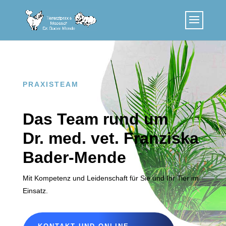
PRAXISTEAM
Das Team rund um
Dr. med. vet. Franziska
Bader-Mende
Mit Kompetenz und Leidenschaft für Sie und Ihr Tier im
Einsatz.