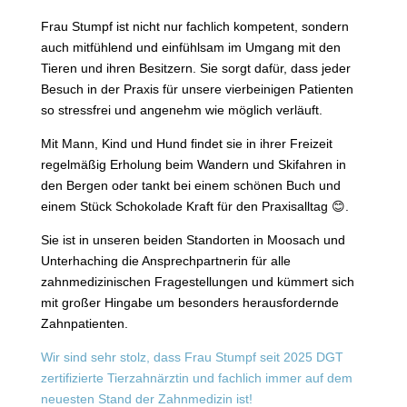
Frau Stumpf ist nicht nur fachlich kompetent, sondern
auch mitfühlend und einfühlsam im Umgang mit den
Tieren und ihren Besitzern. Sie sorgt dafür, dass jeder
Besuch in der Praxis für unsere vierbeinigen Patienten
so stressfrei und angenehm wie möglich verläuft.
Mit Mann, Kind und Hund findet sie in ihrer Freizeit
regelmäßig Erholung beim Wandern und Skifahren in
den Bergen oder tankt bei einem schönen Buch und
einem Stück Schokolade Kraft für den Praxisalltag 😊.
Sie ist in unseren beiden Standorten in Moosach und
Unterhaching die Ansprechpartnerin für alle
zahnmedizinischen Fragestellungen und kümmert sich
mit großer Hingabe um besonders herausfordernde
Zahnpatienten.
Wir sind sehr stolz, dass Frau Stumpf seit 2025 DGT
zertifizierte Tierzahnärztin und fachlich immer auf dem
neuesten Stand der Zahnmedizin ist!