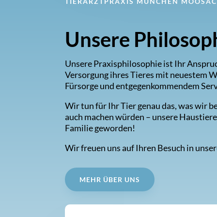
TIERARZTPRAXIS MÜNCHEN MOOSA
Unsere Philosop
Unsere Praxisphilosophie ist Ihr Anspru
Versorgung ihres Tieres mit neuestem Wi
Fürsorge und entgegenkommendem Serv
Wir tun für Ihr Tier genau das, was wir 
auch machen würden – unsere Haustiere 
Familie geworden!
Wir freuen uns auf Ihren Besuch in unser
MEHR ÜBER UNS