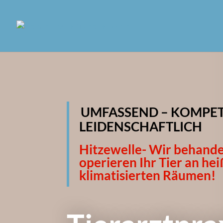
UMFASSEND – KOMPET
LEIDENSCHAFTLICH
Hitzewelle- Wir behand
operieren Ihr Tier an he
klimatisierten Räumen!