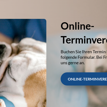
Online-
Terminver
Buchen Sie Ihren Termin 
folgende Formular. Bei F
uns gerne an.
ONLINE-TERMINVER