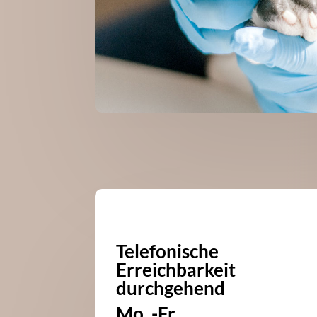
Telefonische
Erreichbarkeit
durchgehend
Mo. -Fr.