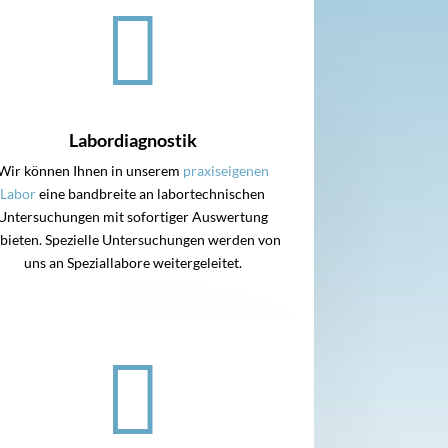

Labordiagnostik
Wir können Ihnen in unserem
praxiseigenen
Labor
eine bandbreite an labortechnischen
Untersuchungen mit sofortiger Auswertung
bieten. Spezielle Untersuchungen werden von
uns an Speziallabore weitergeleitet.
