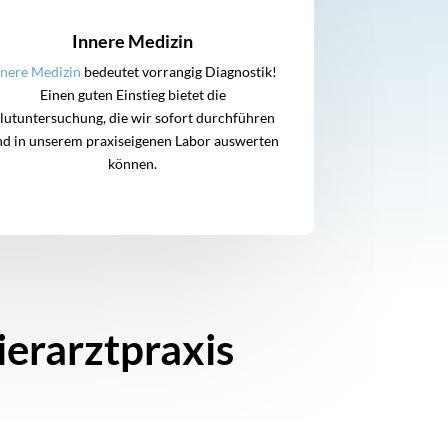
Innere Medizin
nnere Medizin
bedeutet vorrangig Diagnostik!
Einen guten Einstieg bietet die
lutuntersuchung, die wir sofort durchführen
nd in unserem praxiseigenen Labor auswerten
können.
ierarztpraxis