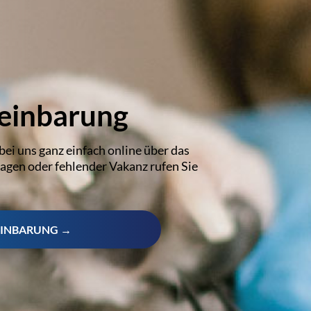
einbarung
bei uns ganz einfach online über das
ragen oder fehlender Vakanz rufen Sie
EINBARUNG →