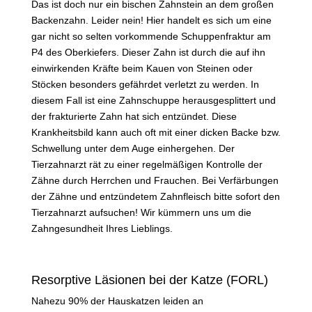
Das ist doch nur ein bischen Zahnstein an dem großen
Backenzahn. Leider nein! Hier handelt es sich um eine
gar nicht so selten vorkommende Schuppenfraktur am
P4 des Oberkiefers. Dieser Zahn ist durch die auf ihn
einwirkenden Kräfte beim Kauen von Steinen oder
Stöcken besonders gefährdet verletzt zu werden. In
diesem Fall ist eine Zahnschuppe herausgesplittert und
der frakturierte Zahn hat sich entzündet. Diese
Krankheitsbild kann auch oft mit einer dicken Backe bzw.
Schwellung unter dem Auge einhergehen. Der
Tierzahnarzt rät zu einer regelmäßigen Kontrolle der
Zähne durch Herrchen und Frauchen. Bei Verfärbungen
der Zähne und entzündetem Zahnfleisch bitte sofort den
Tierzahnarzt aufsuchen! Wir kümmern uns um die
Zahngesundheit Ihres Lieblings.
Resorptive Läsionen bei der Katze (FORL)
Nahezu 90% der Hauskatzen leiden an