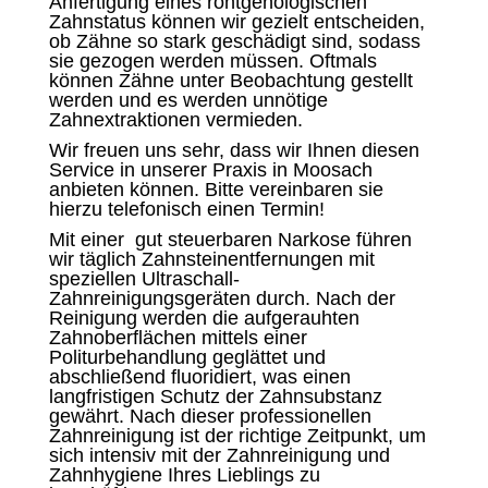
Anfertigung eines röntgenologischen
Zahnstatus können wir gezielt entscheiden,
ob Zähne so stark geschädigt sind, sodass
sie gezogen werden müssen. Oftmals
können Zähne unter Beobachtung gestellt
werden und es werden unnötige
Zahnextraktionen vermieden.
Wir freuen uns sehr, dass wir Ihnen diesen
Service in unserer Praxis in Moosach
anbieten können. Bitte vereinbaren sie
hierzu telefonisch einen Termin!
Mit einer gut steuerbaren Narkose führen
wir täglich Zahnsteinentfernungen mit
speziellen Ultraschall-
Zahnreinigungsgeräten durch. Nach der
Reinigung werden die aufgerauhten
Zahnoberflächen mittels einer
Politurbehandlung geglättet und
abschließend fluoridiert, was einen
langfristigen Schutz der Zahnsubstanz
gewährt. Nach dieser professionellen
Zahnreinigung ist der richtige Zeitpunkt, um
sich intensiv mit der Zahnreinigung und
Zahnhygiene Ihres Lieblings zu