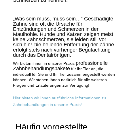
Schmerzen zu nehmen.
„Was sein muss, muss sein…“ Geschädigte
Zähne sind oft die Ursache für
Entzündungen und Schmerzen in der
Maulhöhle. Hunde und Katzen zeigen meist
keine Zahnschmerzen, sie leiden still vor
sich hin! Die heilende Entfernung der Zähne
erfolgt stets nach vorheriger Begutachtung
durch das Dentalröntgen.
professionelle
Wir bieten ihnen in unserer Praxis
Zahnbehandlungspakete
für ihr Tier an, die
individuell für Sie und Ihr Tier zusammengestellt werden
können. Wir stehen Ihnen natürlich für alle weiteren
Fragen und Erläuterungen zur Verfügung!
Hier bieten wir Ihnen ausführliche
Informationen zu
Zahnbehandlungen
in unserer Praxis!
Häufig vorgestellte