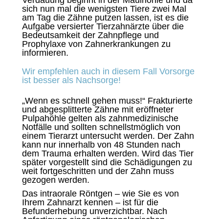
Verdauung beginnt in der Maulhöhle und da
sich nun mal die wenigsten Tiere zwei Mal
am Tag die Zähne putzen lassen, ist es die
Aufgabe versierter Tierzahnärzte über die
Bedeutsamkeit der Zahnpflege und
Prophylaxe von Zahnerkrankungen zu
informieren.
Wir empfehlen auch in diesem Fall Vorsorge
ist besser als Nachsorge!
„Wenn es schnell gehen muss!“ Frakturierte
und abgesplitterte Zähne mit eröffneter
Pulpahöhle gelten als zahnmedizinische
Notfälle und sollten schnellstmöglich von
einem Tierarzt untersucht werden. Der Zahn
kann nur innerhalb von 48 Stunden nach
dem Trauma erhalten werden. Wird das Tier
später vorgestellt sind die Schädigungen zu
weit fortgeschritten und der Zahn muss
gezogen werden.
Das intraorale Röntgen – wie Sie es von
Ihrem Zahnarzt kennen – ist für die
Befunderhebung unverzichtbar. Nach