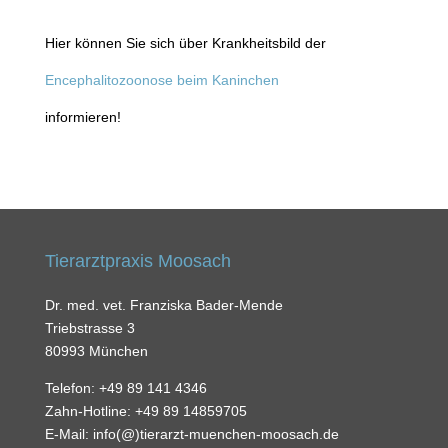
Hier können Sie sich über Krankheitsbild der
Encephalitozoonose beim Kaninchen
informieren!
Tierarztpraxis Moosach
Dr. med. vet. Franziska Bader-Mende
Triebstrasse 3
80993 München
Telefon: +49 89 141 4346
Zahn-Hotline: +49 89 14859705
E-Mail: info(@)tierarzt-muenchen-moosach.de