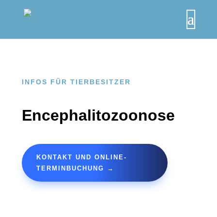
INFOS FÜR TIERBESITZER
Encephalitozoonose
KONTAKT UND ONLINE-
TERMINBUCHUNG →