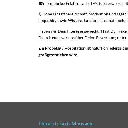
🎓mehrjährige Erfahrung als TFA, idealerweise m
💪Hohe Einsatzbereitschaft, Motivation und Eigenin
Empathie, sowie Wissensdurst und Lust auf hochqua
Haben wir Dein Interesse geweckt? Hast Du Frage
Dann freuen wir uns über Deine Bewerbung unte
Ein Probetag / Hospitation ist natürlich jederze
groß
geschrieben wird.
Tierarztpraxis Moosach