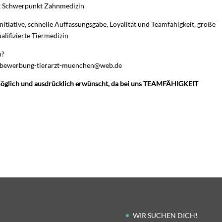
it Schwerpunkt Zahnmedizin
itiative, schnelle Auffassungsgabe, Loyalität und Teamfähigkeit, große
lifizierte Tiermedizin
n?
r bewerbung-tierarzt-muenchen@web.de
it möglich und ausdrücklich erwünscht, da bei uns TEAMFÄHIGKEIT
WIR SUCHEN DICH!