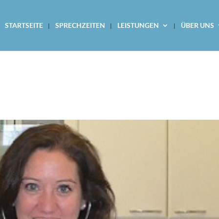
STARTSEITE
SPRECHZEITEN
LEISTUNGEN
ÜBER UNS