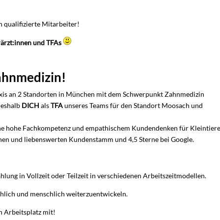
qualifizierte Mitarbeiter!
rärzt:innen und TFAs
Zahnmedizin!
axis an 2 Standorten in München mit dem Schwerpunkt Zahnmedizin
deshalb
DICH
als
TFA
unseres Teams für den Standort Moosach und
ine hohe Fachkompetenz und empathischem Kundendenken für Kleintier
denen und liebenswerten Kundenstamm und 4,5 Sterne bei Google.
lung in Vollzeit oder Teilzeit in verschiedenen Arbeitszeitmodellen.
hlich und menschlich weiterzuentwickeln.
n Arbeitsplatz mit!