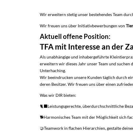
Wir erweitern stetig unser bestehendes Team durch 
Wir freuen uns über Initiativbewerbungen von
Tie
Aktuell offene Position:
TFA mit Interesse an der 
Als unabhängige und inhabergeführte Kleintierpr
erweitern wir dieses Jahr unser Team und suchen 
Unterhaching.
Wir beeindrucken unsere Kunden täglich durch e
deren Besitzer. Wir freuen uns über einen zufrie
Was wir DIR bieten:
🐈‍⬛Leistungsgerechte, überdurchschnittliche Bezah
🐕Harmonisches Team mit der Möglichkeit sich fac
🤝Teamwork in flachen Hierarchien, gestalte deine