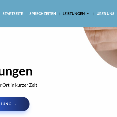
STARTSEITE
SPRECHZEITEN
LEISTUNGEN
ÜBER UNS
hungen
Ort in kurzer Zeit
CHUNG →