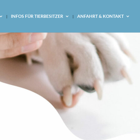
INFOS FÜR TIERBESITZER
ANFAHRT & KONTAKT