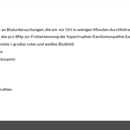
 an Blutuntersuchungen, die wir vor Ort in wenigen Minuten durchführ
l. des pro BNp zur Früherkennung der hypertrophen Kardiomyopathie (Lebe
olyte + großes rotes und weißes Blutbild)
ns
uktosamin
rofilen