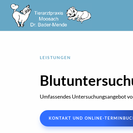
LEISTUNGEN
Blutuntersuc
Umfassendes Untersuchungsangebot vor 
KONTAKT UND ONLINE-TERMINBU