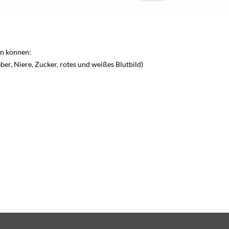
en können:
r, Niere, Zucker, rotes und weißes Blutbild)