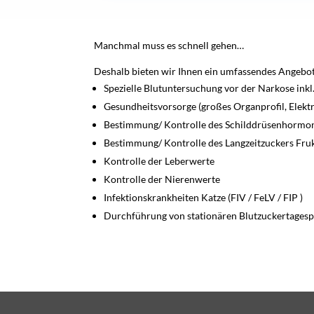
Manchmal muss es schnell gehen…
Deshalb bieten wir Ihnen ein umfassendes Angebot
Spezielle Blutuntersuchung vor der Narkose ink
Gesundheitsvorsorge (großes Organprofil, Elektr
Bestimmung/ Kontrolle des Schilddrüsenhormo
Bestimmung/ Kontrolle des Langzeitzuckers Fr
Kontrolle der Leberwerte
Kontrolle der Nierenwerte
Infektionskrankheiten Katze (FIV / FeLV / FIP )
Durchführung von stationären Blutzuckertagesp