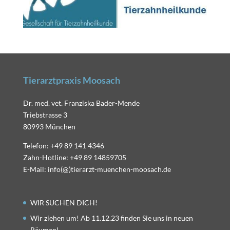
Tierarztpraxis Moosach
Dr. med. vet. Franziska Bader-Mende
Triebstrasse 3
80993 München
Telefon: +49 89 141 4346
Zahn-Hotline: +49 89 14859705
E-Mail: info(@)tierarzt-muenchen-moosach.de
WIR SUCHEN DICH!
Wir ziehen um! Ab 11.12.23 finden Sie uns in neuen
Räumen!