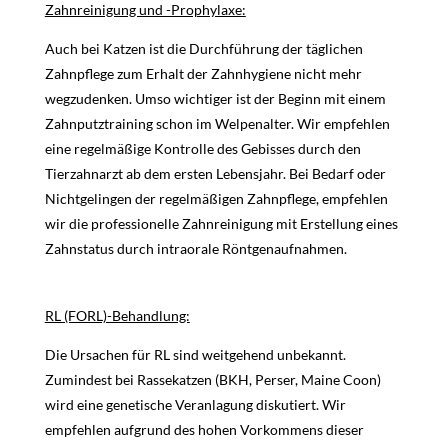
Zahnreinigung und -Prophylaxe:
Auch bei Katzen ist die Durchführung der täglichen
Zahnpflege zum Erhalt der Zahnhygiene nicht mehr
wegzudenken. Umso wichtiger ist der Beginn mit einem
Zahnputztraining schon im Welpenalter. Wir empfehlen
eine regelmäßige Kontrolle des Gebisses durch den
Tierzahnarzt ab dem ersten Lebensjahr. Bei Bedarf oder
Nichtgelingen der regelmäßigen Zahnpflege, empfehlen
wir die professionelle Zahnreinigung mit Erstellung eines
Zahnstatus durch intraorale Röntgenaufnahmen.
RL (FORL)-Behandlung:
Die Ursachen für RL sind weitgehend unbekannt.
Zumindest bei Rassekatzen (BKH, Perser, Maine Coon)
wird eine genetische Veranlagung diskutiert. Wir
empfehlen aufgrund des hohen Vorkommens dieser