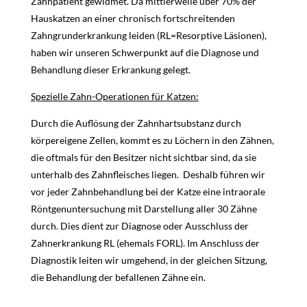
Zahnpatient gewidmet. Da mittlerweile über 70% der
Hauskatzen an einer chronisch fortschreitenden
Zahngrunderkrankung leiden (RL=Resorptive Läsionen),
haben wir unseren Schwerpunkt auf die Diagnose und
Behandlung dieser Erkrankung gelegt.
Spezielle Zahn-Operationen für Katzen:
Durch die Auflösung der Zahnhartsubstanz durch
körpereigene Zellen, kommt es zu Löchern in den Zähnen,
die oftmals für den Besitzer nicht sichtbar sind, da sie
unterhalb des Zahnfleisches liegen. Deshalb führen wir
vor jeder Zahnbehandlung bei der Katze eine intraorale
Röntgenuntersuchung mit Darstellung aller 30 Zähne
durch. Dies dient zur Diagnose oder Ausschluss der
Zahnerkrankung RL (ehemals FORL). Im Anschluss der
Diagnostik leiten wir umgehend, in der gleichen Sitzung,
die Behandlung der befallenen Zähne ein.