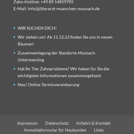
Zahn-Hotline: +49 89 14859705
E-Mail: info(@)tierarzt-muenchen-moosach.de
WIR SUCHEN DICH!
Wir ziehen um! Ab 11.12.23 finden Sie uns in neuen
Räumen!
Zusammenlegung der Standorte Moosach-
Untermenzing
Hat Ihr Tier Zahnprobleme? Wir haben für Sie die
wichtigsten Informationen zusammengefasst:
Neu! Online Terminvereinbarung
Impressum
Datenschutz
Anfahrt & Kontakt
Anmeldeformular für Neukunden
Links