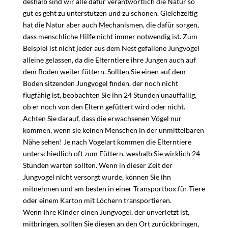
deshalb sind wir alle dafür verantwortlich die Natur so
gut es geht zu unterstützen und zu schonen. Gleichzeitig
hat die Natur aber auch Mechanismen, die dafür sorgen,
dass menschliche Hilfe nicht immer notwendig ist. Zum
Beispiel ist nicht jeder aus dem Nest gefallene Jungvogel
alleine gelassen, da die Elterntiere ihre Jungen auch auf
dem Boden weiter füttern. Sollten Sie einen auf dem
Boden sitzenden Jungvogel finden, der noch nicht
flugfähig ist, beobachten Sie ihn 24 Stunden unauffällig,
ob er noch von den Eltern gefüttert wird oder nicht.
Achten Sie darauf, dass die erwachsenen Vögel nur
kommen, wenn sie keinen Menschen in der unmittelbaren
Nähe sehen! Je nach Vogelart kommen die Elterntiere
unterschiedlich oft zum Füttern, weshalb Sie wirklich 24
Stunden warten sollten. Wenn in dieser Zeit der
Jungvogel nicht versorgt wurde, können Sie ihn
mitnehmen und am besten in einer Transportbox für Tiere
oder einem Karton mit Löchern transportieren.
Wenn Ihre Kinder einen Jungvogel, der unverletzt ist,
mitbringen, sollten Sie diesen an den Ort zurückbringen,