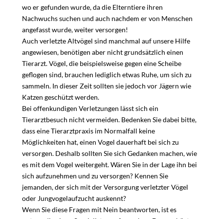
wo er gefunden wurde, da die Elterntiere ihren
Nachwuchs suchen und auch nachdem er von Menschen
angefasst wurde, weiter versorgen!
Auch verletzte Altvögel sind manchmal auf unsere Hilfe
angewiesen, benötigen aber nicht grundsätzlich einen
Tierarzt. Vögel, die beispielsweise gegen eine Scheibe
geflogen sind, brauchen lediglich etwas Ruhe, um sich zu
sammeln. In dieser Zeit sollten sie jedoch vor Jägern wie
Katzen geschützt werden.
Bei offenkundigen Verletzungen lässt sich ein
Tierarztbesuch nicht vermeiden. Bedenken Sie dabei bitte,
dass eine Tierarztpraxis im Normalfall keine
Möglichkeiten hat, einen Vogel dauerhaft bei sich zu
versorgen. Deshalb sollten Sie sich Gedanken machen, wie
es mit dem Vogel weitergeht. Wären Sie in der Lage ihn bei
sich aufzunehmen und zu versorgen? Kennen Sie
jemanden, der sich mit der Versorgung verletzter Vögel
oder Jungvogelaufzucht auskennt?
Wenn Sie diese Fragen mit Nein beantworten, ist es