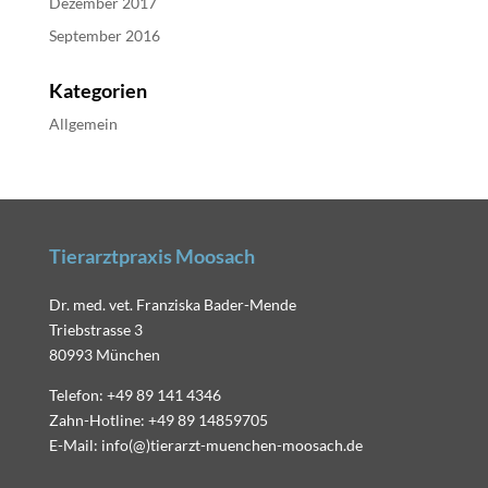
Dezember 2017
September 2016
Kategorien
Allgemein
Tierarztpraxis Moosach
Dr. med. vet. Franziska Bader-Mende
Triebstrasse 3
80993 München
Telefon: +49 89 141 4346
Zahn-Hotline: +49 89 14859705
E-Mail: info(@)tierarzt-muenchen-moosach.de