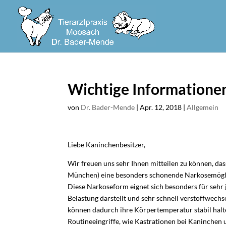
Wichtige Informationen
von
Dr. Bader-Mende
|
Apr. 12, 2018
|
Allgemein
Liebe Kaninchenbesitzer,
Wir freuen uns sehr Ihnen mitteilen zu können, da
München) eine besonders schonende Narkosemöglich
Diese Narkoseform eignet sich besonders für sehr j
Belastung darstellt und sehr schnell verstoffwechs
können dadurch ihre Körpertemperatur stabil halt
Routineeingriffe, wie Kastrationen bei Kaninchen