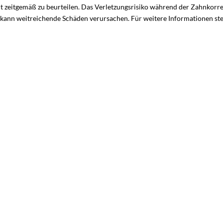
ht zeitgemäß zu beurteilen. Das Verletzungsrisiko während der Zahnkorr
 kann weitreichende Schäden verursachen. Für weitere Informationen st