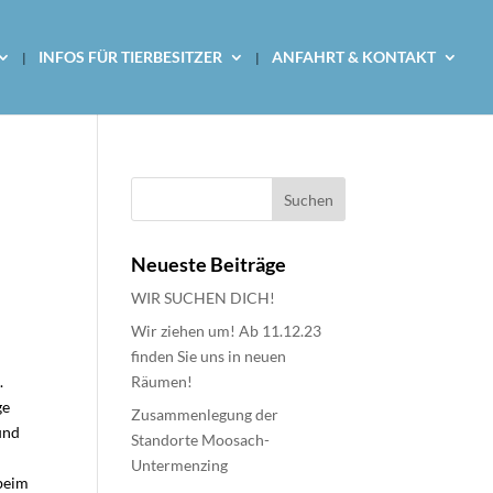
INFOS FÜR TIERBESITZER
ANFAHRT & KONTAKT
Neueste Beiträge
WIR SUCHEN DICH!
Wir ziehen um! Ab 11.12.23
finden Sie uns in neuen
.
Räumen!
ge
Zusammenlegung der
und
Standorte Moosach-
Untermenzing
 beim