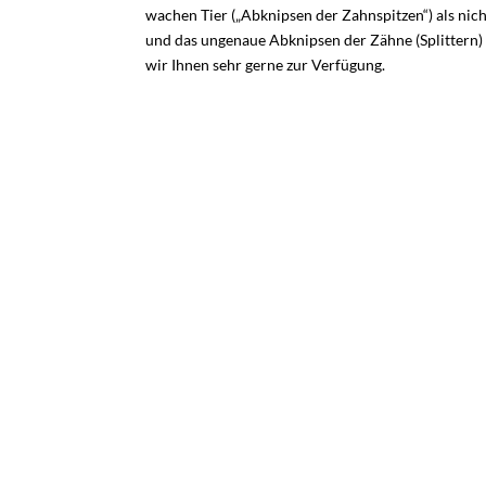
wachen Tier („Abknipsen der Zahnspitzen“) als nic
und das ungenaue Abknipsen der Zähne (Splittern)
wir Ihnen sehr gerne zur Verfügung.