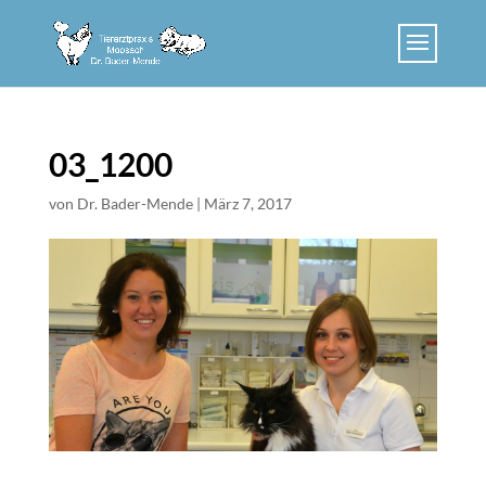
03_1200
von
Dr. Bader-Mende
|
März 7, 2017