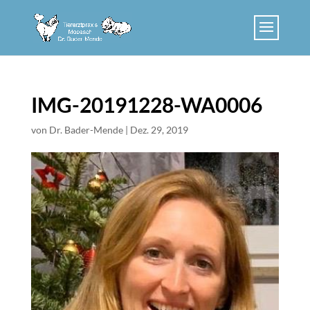
IMG-20191228-WA0006
von
Dr. Bader-Mende
|
Dez. 29, 2019