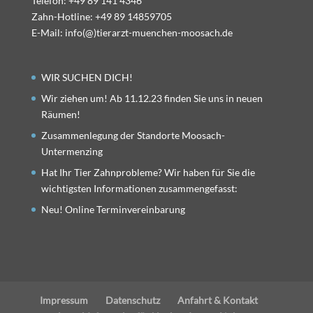
Telefon: +49 89 141 4346
Zahn-Hotline: +49 89 14859705
E-Mail: info(@)tierarzt-muenchen-moosach.de
WIR SUCHEN DICH!
Wir ziehen um! Ab 11.12.23 finden Sie uns in neuen
Räumen!
Zusammenlegung der Standorte Moosach-
Untermenzing
Hat Ihr Tier Zahnprobleme? Wir haben für Sie die
wichtigsten Informationen zusammengefasst:
Neu! Online Terminvereinbarung
Impressum
Datenschutz
Anfahrt & Kontakt