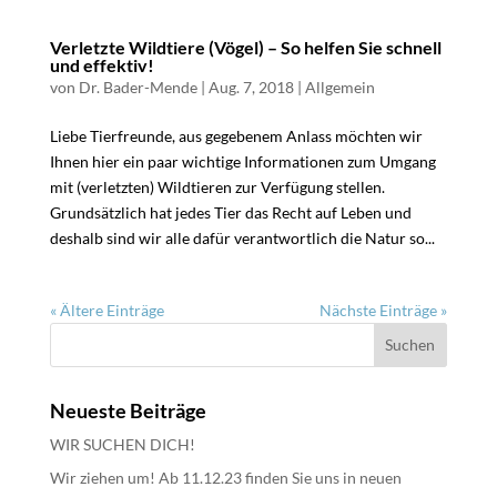
Verletzte Wildtiere (Vögel) – So helfen Sie schnell
und effektiv!
von
Dr. Bader-Mende
|
Aug. 7, 2018
|
Allgemein
Liebe Tierfreunde, aus gegebenem Anlass möchten wir
Ihnen hier ein paar wichtige Informationen zum Umgang
mit (verletzten) Wildtieren zur Verfügung stellen.
Grundsätzlich hat jedes Tier das Recht auf Leben und
deshalb sind wir alle dafür verantwortlich die Natur so...
« Ältere Einträge
Nächste Einträge »
Neueste Beiträge
WIR SUCHEN DICH!
Wir ziehen um! Ab 11.12.23 finden Sie uns in neuen