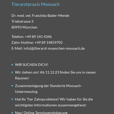
Tierarztpraxis Moosach
Dr. med. vet. Franziska Bader-Mende
Triebstrasse 3
80993 München
Telefon: +49 89 141 4346
Zahn-Hotline: +49 89 14859705
E-Mail: info(@)tierarzt-muenchen-moosach.de
WIR SUCHEN DICH!
Wir ziehen um! Ab 11.12.23 finden Sie uns in neuen
Räumen!
Zusammenlegung der Standorte Moosach-
Untermenzing
Hat Ihr Tier Zahnprobleme? Wir haben für Sie die
wichtigsten Informationen zusammengefasst:
Neu! Online Terminvereinbarung