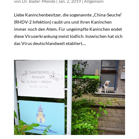
von
Dr. Bader-Mende
|
Jan. 2, 2019
|
Allgemein
Liebe Kaninchenbesitzer, die sogenannte „China-Seuche“
(RHDV-2 Infektion) raubt uns und ihren Kaninchen
immer noch den Atem. Für ungeimpfte Kaninchen endet
diese Viruserkrankung meist tödlich. Inzwischen hat sich
das Virus deutschlandweit etabliert....