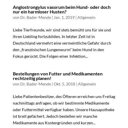
Angiostrongylus vasorum beim Hund- oder doch
nur ein harmloser Husten?
von
Dr. Bader-Mende
|
Jan. 1, 2019
|
Allgemein
Liebe Tierfreunde, wir sind stets bemüht uns für sie und
ihren Liebling fortzubilden. In letzter Zeit ist in
Deutschland vermehrt eine vermeintliche Gefahr durch
den „französischen Lungenwurm“ beim Hund in den
Fokus gerückt. Die Folgen einer Infektion...
Bestellungen von Futter und Medikamenten
rechtzeitig planen!
von
Dr. Bader-Mende
|
Okt. 5, 2018
|
Allgemein
Liebe Patientenbesitzer, des Öfteren erreichen uns Freitag
nachmittags anfragen, ob wir bestimmte Medikamente
oder Futtermittel verfügbar haben. Unsere Hausapotheke
ist breit gefächert. Jedoch bestellen wir manche
Medikamente aus Kostengründen und kurzen...