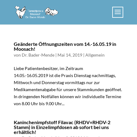
Geänderte Öffnungszeiten vom 14.-16.05.19 in
Moosach!
von
Dr. Bader-Mende
|
Mai 14, 2019
|
Allgemein
Liebe Patientenbesitzer, im Zeitraum
14.05.-16.05.2019 ist die Praxis Dienstag nachmittags,
Mittwoch und Donnerstag vormittags nur zur
Medikamentenabgabe für unsere Stammkunden geöffnet.
In dringenden Notfällen können wir individuelle Termine
von 8.00 Uhr bis 9.00 Uhr...
Kaninchenimpfstoff Filavac (RHDV+RHDV-2
Stamm) in Einzelimpfdosen ab sofort bei uns
erhältlich!